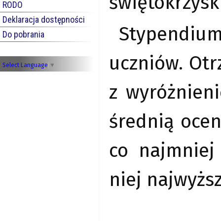
świętokrzysk
RODO
Deklaracja dostępności
Stypendium
Do pobrania
uczniów. Otr
Select Language
▼
z wyróżnien
średnią ocen
co najmniej
niej najwyższ