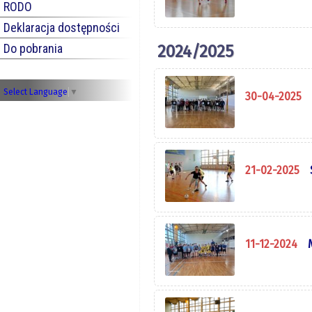
RODO
Deklaracja dostępności
Do pobrania
2024/2025
Select Language
▼
30-04-2025
21-02-2025
11-12-2024