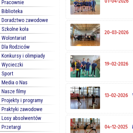
01-04-2026
Pracownie
Biblioteka
Doradztwo zawodowe
Szkolne koła
20-03-2026
Wolontariat
Dla Rodziców
Konkursy i olimpiady
19-02-2026
Wycieczki
Sport
Media o Nas
Nasze filmy
13-02-2026
Projekty i programy
Praktyki zawodowe
Losy absolwentów
Przetargi
04-12-2025