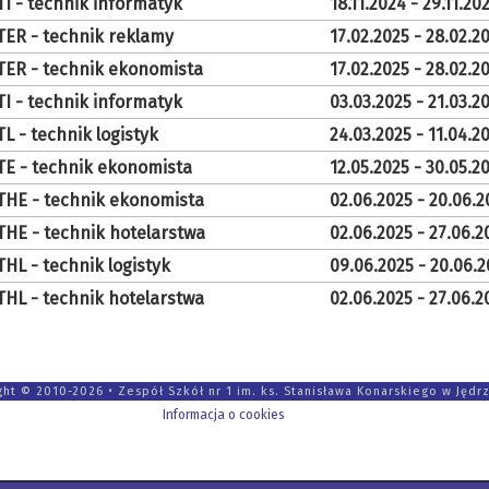
TI - technik informatyk
18.11.2024 - 29.11.20
TER - technik reklamy
17.02.2025 - 28.02.2
TER - technik ekonomista
17.02.2025 - 28.02.2
TI - technik informatyk
03.03.2025 - 21.03.2
TL - technik logistyk
24.03.2025 - 11.04.2
TE - technik ekonomista
12.05.2025 - 30.05.2
THE - technik ekonomista
02.06.2025 - 20.06.2
THE - technik hotelarstwa
02.06.2025 - 27.06.2
THL - technik logistyk
09.06.2025 - 20.06.
THL - technik hotelarstwa
02.06.2025 - 27.06.2
ght © 2010-2026 • Zespół Szkół nr 1 im. ks. Stanisława Konarskiego w Jędr
Informacja o cookies