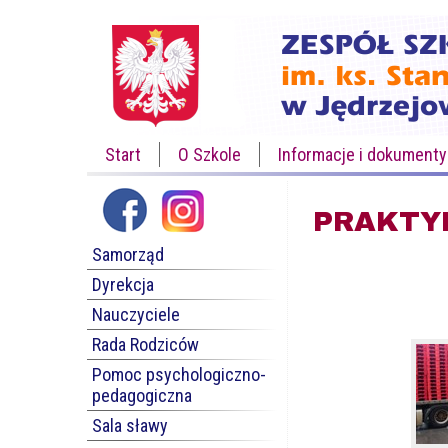
Start
O Szkole
Informacje i dokumenty
PRAKTY
Samorząd
Dyrekcja
Nauczyciele
Rada Rodziców
Pomoc psychologiczno-
pedagogiczna
Sala sławy