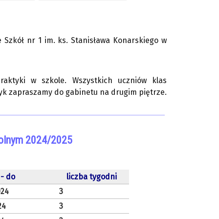
 Szkół nr 1 im. ks. Stanisława Konarskiego w
raktyki w szkole. Wszystkich uczniów klas
tyk zapraszamy do gabinetu na drugim piętrze.
kolnym 2024/2025
 - do
liczba tygodni
024
3
24
3