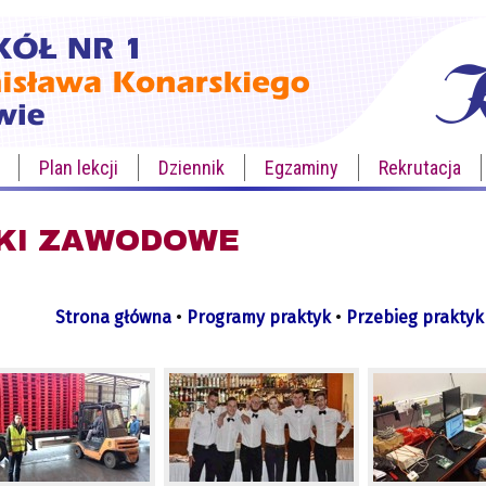
Plan lekcji
Dziennik
Egzaminy
Rekrutacja
KI ZAWODOWE
Strona główna
•
Programy praktyk
•
Przebieg praktyk