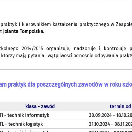
raktyk i kierownikiem kształcenia praktycznego w Zespole
st
Jolanta Tompolska
.
kolnego 2014/2015 organizuje, nadzoruje i kontroluje p
 którzy mają pytania i wątpliwości odnośnie odbywania prak
m praktyk dla poszczególnych zawodów w roku sz
klasa - zawód
termin od
TI - technik informatyk
30.09.2024 - 18.10.2
TL - technik logistyk
21.10.2024 - 08.11.20