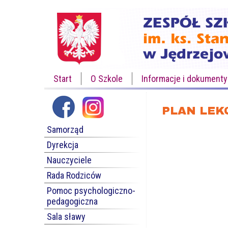
Start
O Szkole
Informacje i dokumenty
PLAN LEK
Samorząd
Dyrekcja
Nauczyciele
Rada Rodziców
Pomoc psychologiczno-
pedagogiczna
Sala sławy