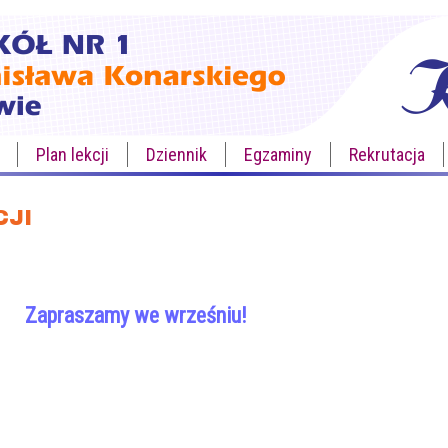
Plan lekcji
Dziennik
Egzaminy
Rekrutacja
CJI
Zapraszamy we wrześniu!