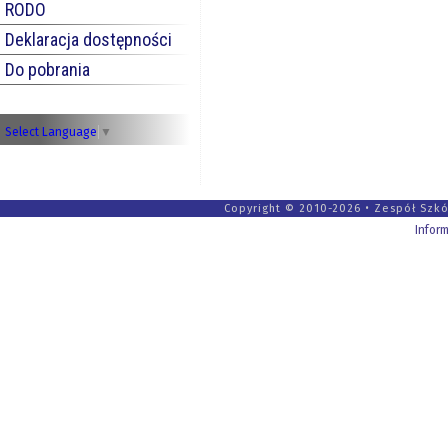
RODO
Deklaracja dostępności
Do pobrania
Select Language
▼
Copyright © 2010-2026 • Zespół Szkół
Infor