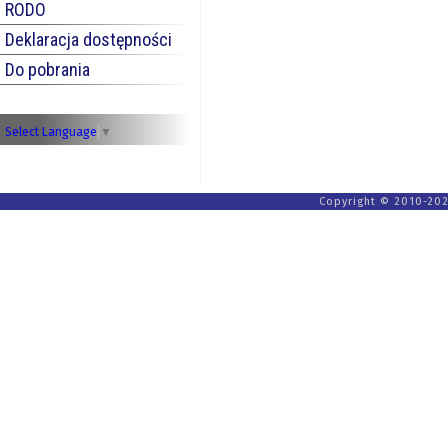
RODO
Deklaracja dostępności
Do pobrania
Select Language
▼
Copyright © 2010-202