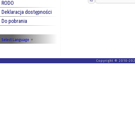
10
RODO
Deklaracja dostępności
Do pobrania
Select Language
▼
Copyright © 2010-202