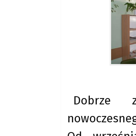
Dobrze z
nowoczesneg