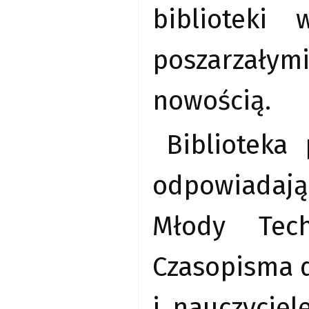
biblioteki
poszarzałymi
nowością.
Biblioteka
odpowiadają
Młody Tech
Czasopisma d
i nauczyciel