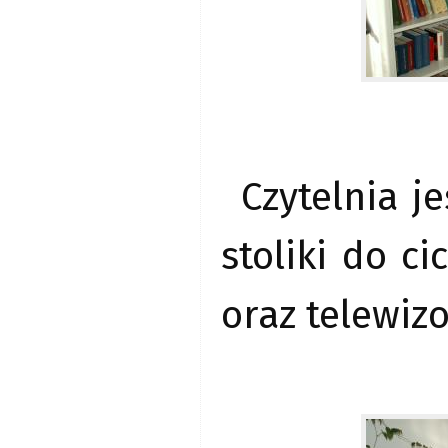
Czytelnia j
stoliki do c
oraz telewizo