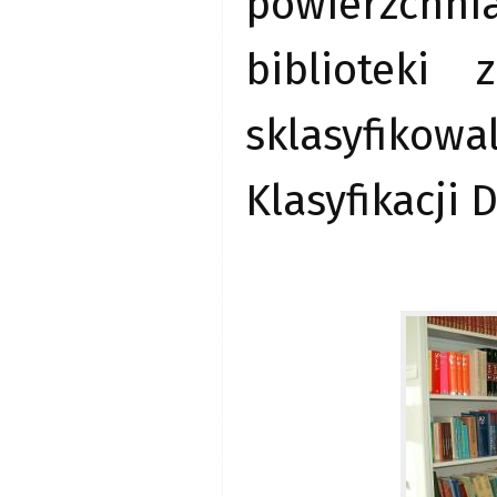
powierzchn
biblioteki
sklasyfiko
Klasyfikacji D