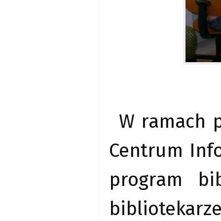
W ramach p
Centrum Info
program bi
bibliotekarz