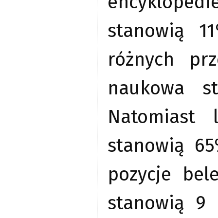
encyklopedie
stanowią 1
różnych prz
naukowa st
Natomiast 
stanowią 65
pozycje bel
stanowią 9 