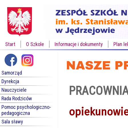
Start
O Szkole
Informacje i dokumenty
Plan le
NASZE P
Samorząd
Dyrekcja
PRACOWNIA 
Nauczyciele
Rada Rodziców
Pomoc psychologiczno-
opiekunowie 
pedagogiczna
Sala sławy