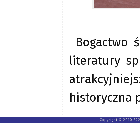
Bogactwo ś
literatury s
atrakcyjni
historyczna 
Copyright © 2010-202