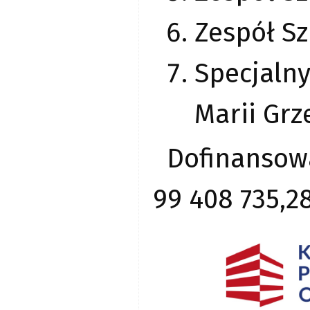
Zespół Sz
Specjaln
Marii Grz
Dofinansow
99 408 735,28