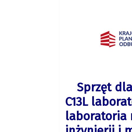
Sprzęt dla
C13L laborato
laboratoria 
inżynierii 