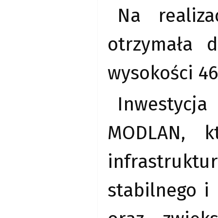
Na realiz
otrzymała d
wysokości 46
Inwestycja
MODLAN, kt
infrastrukt
stabilnego i