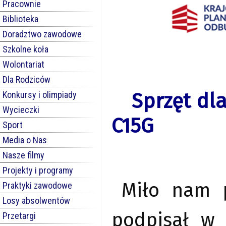
Pracownie
Biblioteka
Doradztwo zawodowe
Szkolne koła
Wolontariat
Dla Rodziców
Sprzęt dla
Konkursy i olimpiady
Wycieczki
C15G
Sport
Media o Nas
Nasze filmy
Projekty i programy
Miło nam p
Praktyki zawodowe
Losy absolwentów
podpisał w 
Przetargi