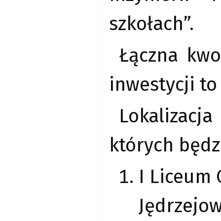
szkołach”.
Łączna kwo
inwestycji to
Lokalizacj
których będz
I Liceum 
Jędrzejow