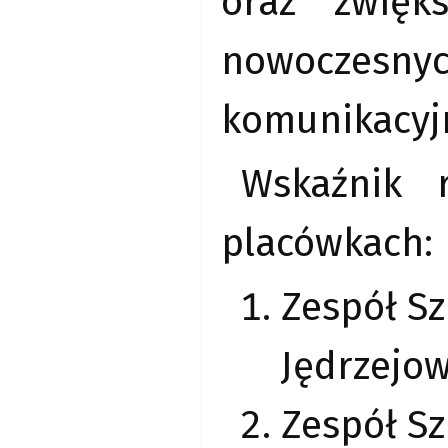
oraz zwięk
nowoczesn
komunikacyj
Wskaźnik 
placówkach:
Zespół Sz
Jędrzejow
Zespół Sz