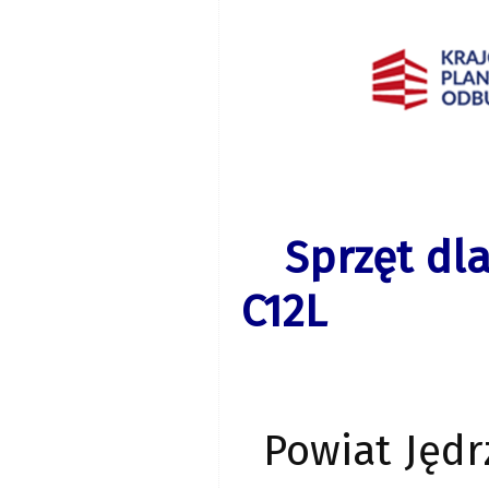
Sprzęt dla
C12L
Powiat Jędr