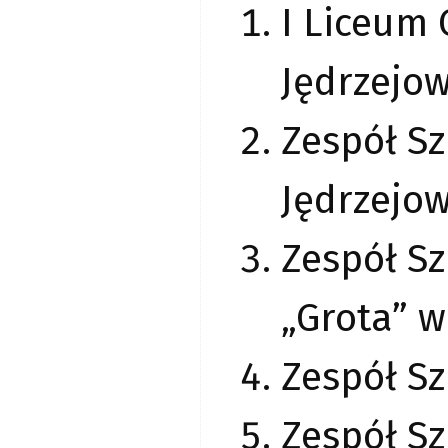
I Liceum 
Jędrzejow
Zespół Sz
Jędrzejow
Zespół Sz
„Grota” w
Zespół Sz
Zespół S