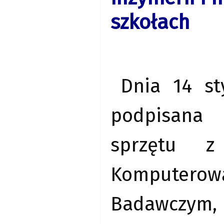
szkołach
Dnia 14 st
podpisana 
sprzętu z
Komputer
Badawczym, d