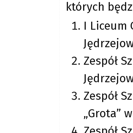
których będz
I Liceum 
Jędrzejow
Zespół Sz
Jędrzejow
Zespół Sz
„Grota” w
Zespół Sz