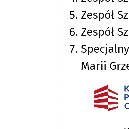
Zespół S
Zespół Sz
Specjaln
Marii Grz