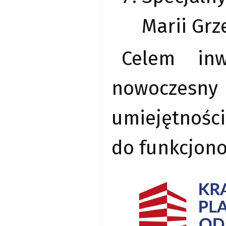
Marii Grz
Celem inw
nowoczesny
umiejętności
do funkcjono