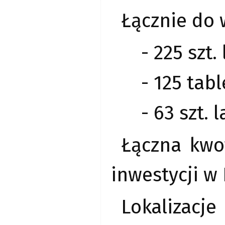
Łącznie do w
- 225 szt
- 125 tab
- 63 szt.
Łączna kwo
inwestycji w 
Lokalizacj