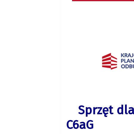
Sprzęt dla
C6aG