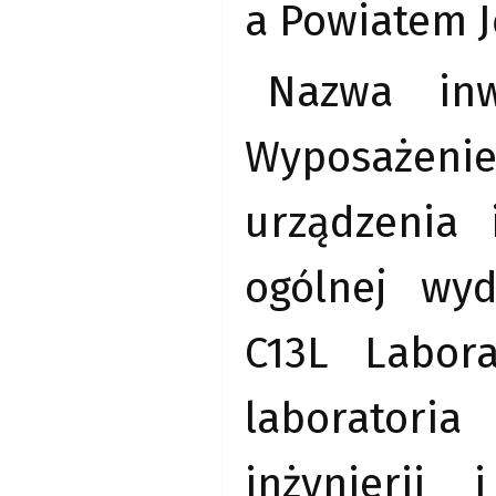
a Powiatem 
Nazwa inwe
Wyposażeni
urządzenia 
ogólnej wyd
C13L Labora
laboratori
inżynierii