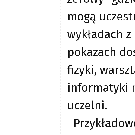
mogą uczest
wykładach z
pokazach do
fizyki, warsz
informatyki 
uczelni.
Przykładow