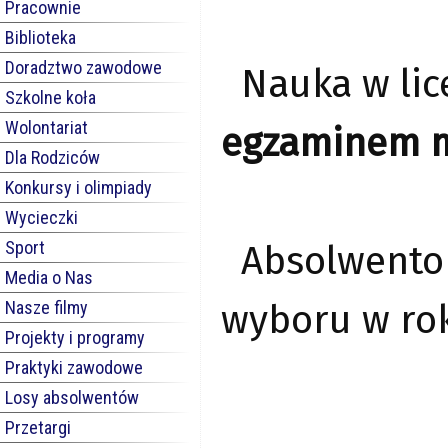
Pracownie
Biblioteka
Doradztwo zawodowe
Nauka w li
Szkolne koła
Wolontariat
egzaminem 
Dla Rodziców
Konkursy i olimpiady
Wycieczki
Sport
Absolwento
Media o Nas
Nasze filmy
wyboru w rok
Projekty i programy
Praktyki zawodowe
Losy absolwentów
Przetargi