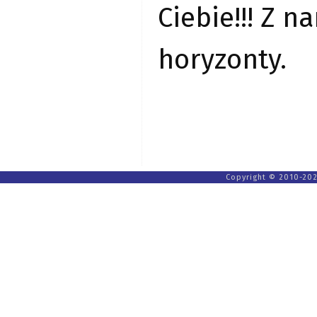
Ciebie!!! Z 
horyzonty.
Copyright © 2010-202