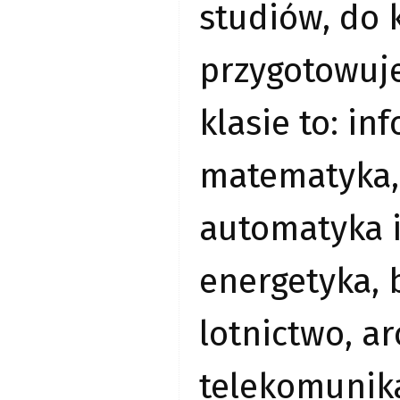
studiów, do 
przygotowuje
klasie to: in
matematyka, 
automatyka i
energetyka,
lotnictwo, ar
telekomunika