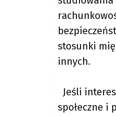
studiowania 
rachunkowoś
bezpieczeńs
stosunki mię
innych.
Jeśli intere
społeczne i 