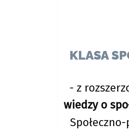
KLASA S
- z rozsze
wiedzy o spo
Społeczno-