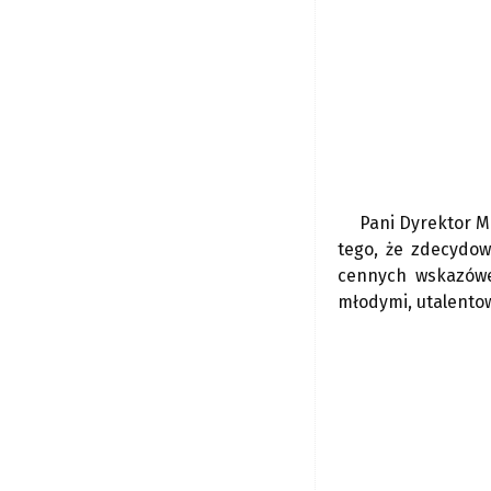
Pani Dyrektor M
tego, że zdecydow
cennych wskazówek
młodymi, utalentow