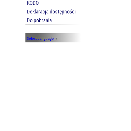
RODO
Deklaracja dostępności
Do pobrania
Select Language
▼