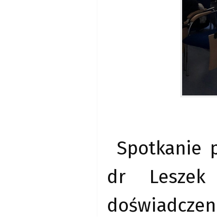
Spotkanie p
dr Leszek 
doświadczen