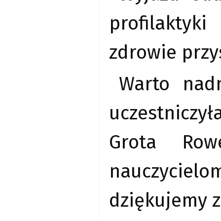
profilaktyk
zdrowie przy
Warto nadm
uczestniczył
Grota Rowe
nauczycielo
dziękujemy z