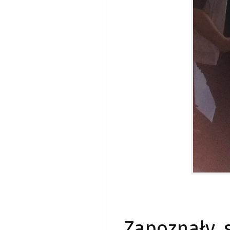
Zapoznały 