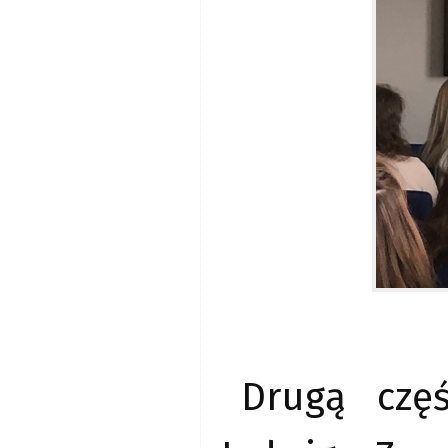
Drugą czę