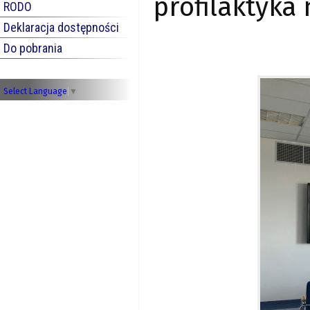
profilaktyka
RODO
Deklaracja dostępności
Do pobrania
Select Language
▼