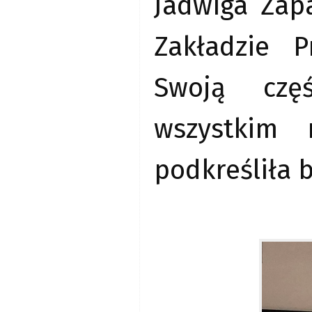
Jadwiga Zapa
Zakładzie P
Swoją częś
wszystkim 
podkreśliła 