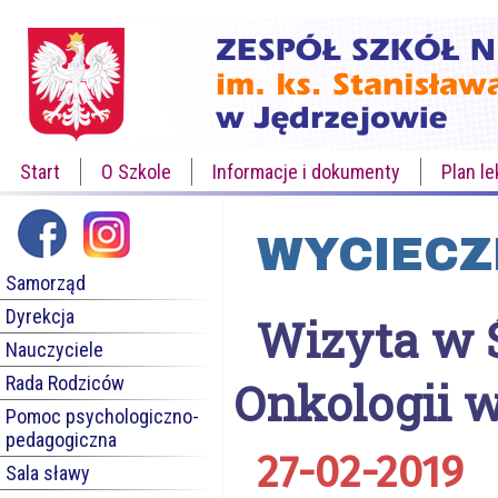
Start
O Szkole
Informacje i dokumenty
Plan le
WYCIECZ
Samorząd
Dyrekcja
Wizyta w 
Nauczyciele
Rada Rodziców
Onkologii 
Pomoc psychologiczno-
pedagogiczna
27-02-2019
Sala sławy