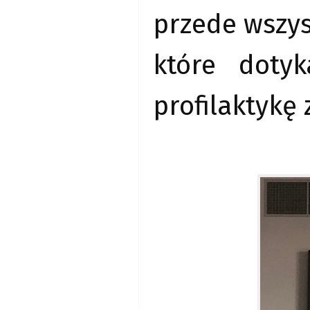
przede wszys
które doty
profilaktykę