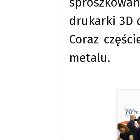
sproszkowan
drukarki 3D d
Coraz części
metalu.