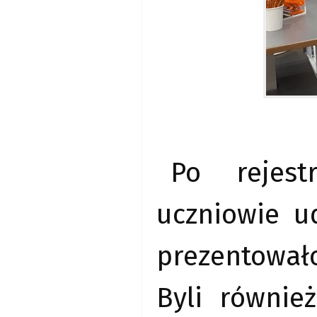
Po rejestr
uczniowie u
prezentował
Byli równie