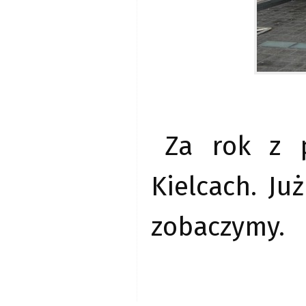
Za rok z 
Kielcach. J
zobaczymy.