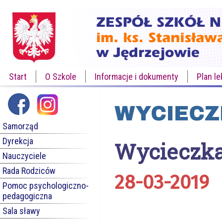
Start
O Szkole
Informacje i dokumenty
Plan le
WYCIECZ
Samorząd
Dyrekcja
Wycieczka
Nauczyciele
Rada Rodziców
28-03-2019
Pomoc psychologiczno-
pedagogiczna
Sala sławy