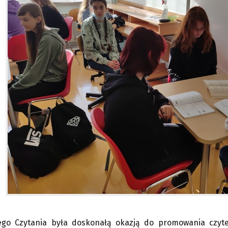
go Czytania była doskonałą okazją do promowania czytel