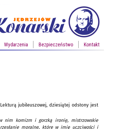
Wydarzenia
Bezpieczeństwo
Kontakt
ekturą jubileuszowej, dziesiątej odsłony jest
w nim komizm i gorzką ironię, mistrzowskie
zesłanie moralne, które w imię uczciwości i