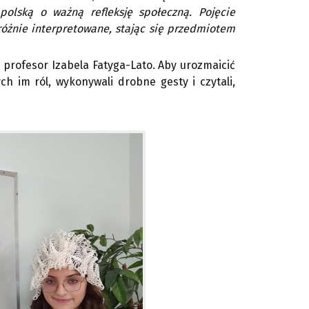
 polską o ważną refleksję społeczną. Pojęcie
różnie interpretowane, stając się przedmiotem
i profesor Izabela Fatyga-Lato. Aby urozmaicić
h im ról, wykonywali drobne gesty i czytali,