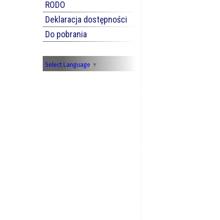
RODO
Deklaracja dostępności
Do pobrania
Select Language
▼