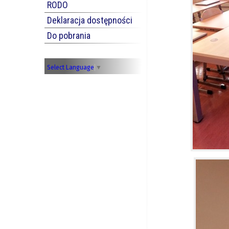
RODO
Deklaracja dostępności
Do pobrania
Select Language
▼