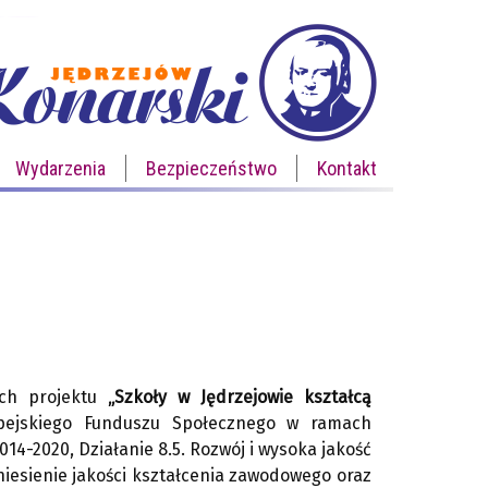
Wydarzenia
Bezpieczeństwo
Kontakt
ach projektu
„Szkoły w Jędrzejowie kształcą
pejskiego Funduszu Społecznego w ramach
4-2020, Działanie 8.5. Rozwój i wysoka jakość
niesienie jakości kształcenia zawodowego oraz