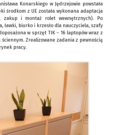
tanisława Konarskiego w Jędrzejowie powstała
ki środkom z UE została wykonana adaptacja
a, zakup i montaż rolet wewnętrznych). Po
awki, biurko i krzesło dla nauczyciela, szafy
doposażona w sprzęt TIK – 16 laptopów wraz z
 ściennym. Zrealizowane zadania z pewnością
rynek pracy.