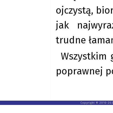
ojczystą, bi
jak najwyra
trudne łama
Wszystkim 
poprawnej po
Copyright © 2010-202