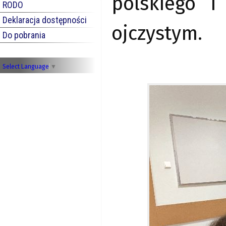
polskiego i
RODO
Deklaracja dostępności
ojczystym.
Do pobrania
Select Language
▼