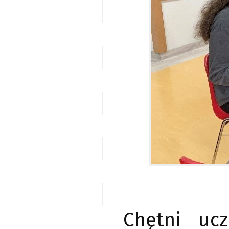
Chętni uc