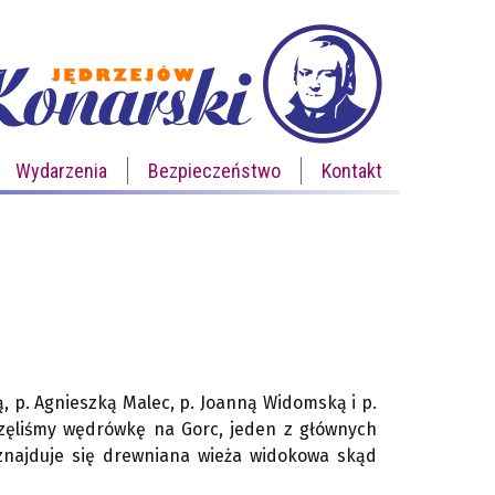
Wydarzenia
Bezpieczeństwo
Kontakt
ą, p. Agnieszką Malec, p. Joanną Widomską i p.
częliśmy wędrówkę na Gorc, jeden z głównych
znajduje się drewniana wieża widokowa skąd