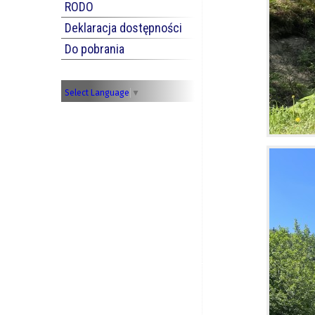
RODO
Deklaracja dostępności
Do pobrania
Select Language
▼