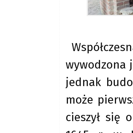
Współczes
wywodzona je
jednak budo
może pierwsz
cieszył się 