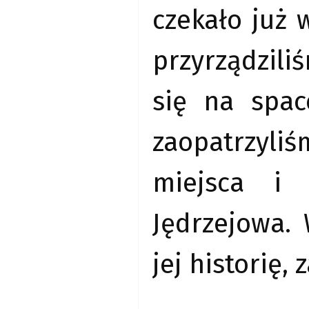
czekało już 
przyrządzili
się na spac
zaopatrzyli
miejsca i
Jędrzejowa.
jej historię,