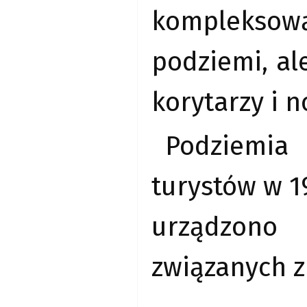
kompleksow
podziemi, al
korytarzy i 
Podziemia 
turystów w 1
urządzono 
związanych z