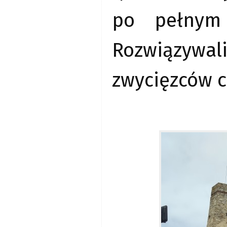
po pełnym 
Rozwiązywal
zwycięzców c