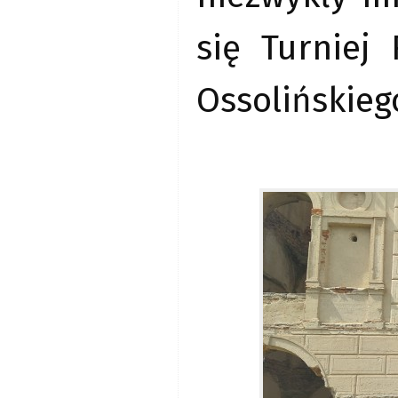
się Turniej
Ossolińskieg