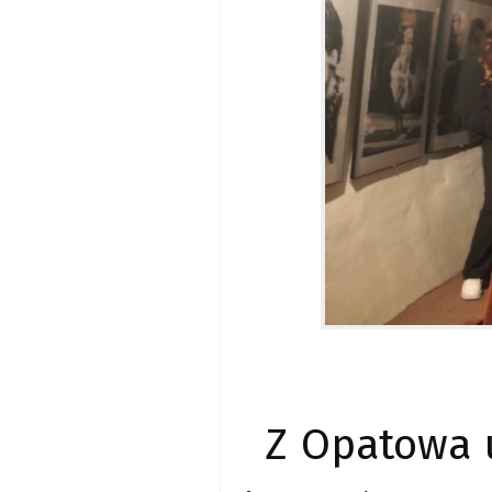
Z Opatowa u