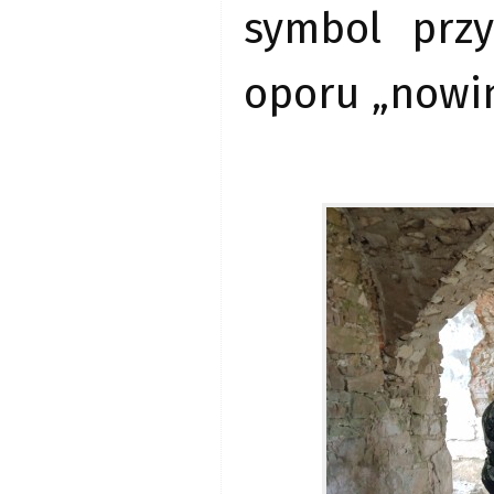
symbol przy
oporu „nowin