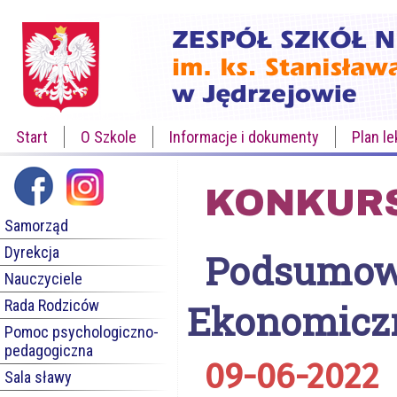
Start
O Szkole
Informacje i dokumenty
Plan le
KONKURS
Samorząd
Dyrekcja
Podsumow
Nauczyciele
Rada Rodziców
Ekonomicz
Pomoc psychologiczno-
pedagogiczna
09-06-2022
Sala sławy