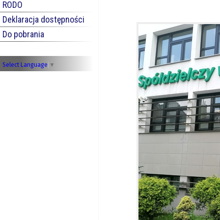
RODO
Deklaracja dostępności
Do pobrania
Select Language
▼