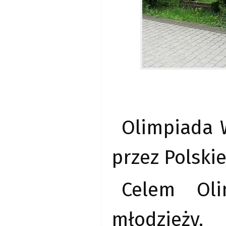
Olimpiada 
przez Polski
Celem Oli
młodzieży,