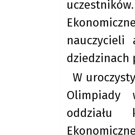
uczestników.
Ekonomiczne
nauczycieli
dziedzinach 
W uroczyst
Olimpiady 
oddziału k
Ekonomicz