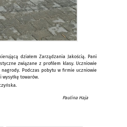
 kierującą działem Zarządzania Jakością. Pani
gistyczne związane z profilem klasy. Uczniowie
e nagrody. Podczas pobytu w firmie uczniowie
i wysyłkę towarów.
czyńska.
Paulina Haja