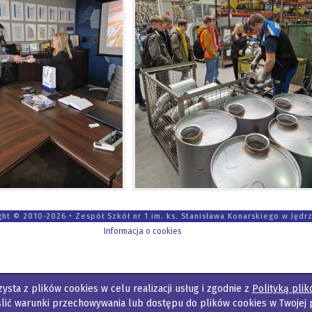
ght © 2010-2026 • Zespół Szkół nr 1 im. ks. Stanisława Konarskiego w Jędr
Informacja o cookies
ysta z plików cookies w celu realizacji usług i zgodnie z
Polityką plik
lić warunki przechowywania lub dostępu do plików cookies w Twojej 