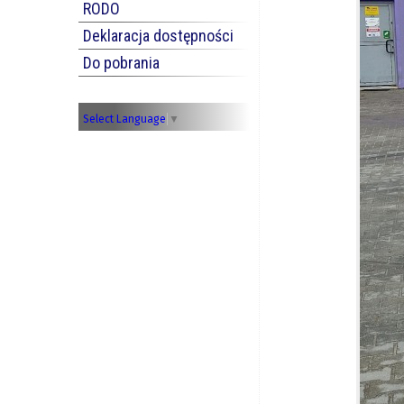
RODO
Deklaracja dostępności
Do pobrania
Select Language
▼