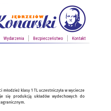
Wydarzenia
Bezpieczeństwo
Kontakt
 młodzież klasy 1 TL uczestniczyła w wyciecze
muje się produkcją układów wydechowych do
 zagranicznym.