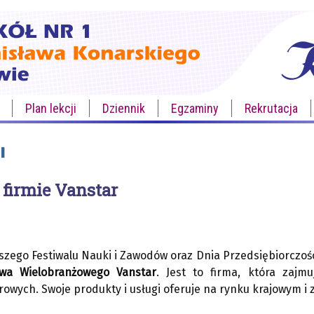
Plan lekcji
Dziennik
Egzaminy
Rekrutacja
I
 firmie Vanstar
zego Festiwalu Nauki i Zawodów oraz Dnia Przedsiębiorczości
twa Wielobranżowego Vanstar
. Jest to firma, która zaj
wych. Swoje produkty i usługi oferuje na rynku krajowym i