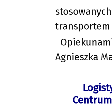
stosowanych 
transportem
Opiekunami
Agnieszka Ma
Logist
Centrum 