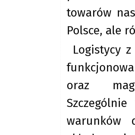
towarów nas
Polsce, ale 
Logistycy z
funkcjonowa
oraz maga
Szczególnie
warunków d