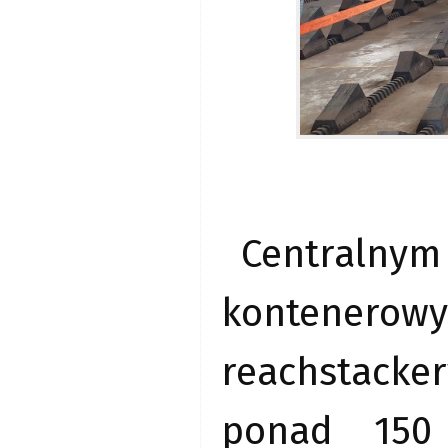
Centralny
kontenerow
reachstacke
ponad 150 