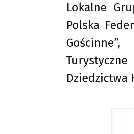
Lokalne Gru
Polska Feder
Gościnne”,
Turystyczn
Dziedzictwa 