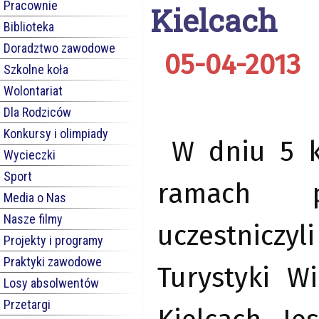
Pracownie
Kielcach
Biblioteka
Doradztwo zawodowe
05-04-2013
Szkolne koła
Wolontariat
Dla Rodziców
Konkursy i olimpiady
W dniu 5 k
Wycieczki
Sport
ramach pr
Media o Nas
Nasze filmy
uczestnicz
Projekty i programy
Praktyki zawodowe
Turystyki W
Losy absolwentów
Przetargi