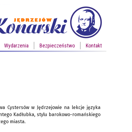
Wydarzenia
Bezpieczeństwo
Kontakt
twa Cystersów w Jędrzejowie na lekcje języka
ncentego Kadłubka, stylu barokowo-romańskiego
zego miasta.