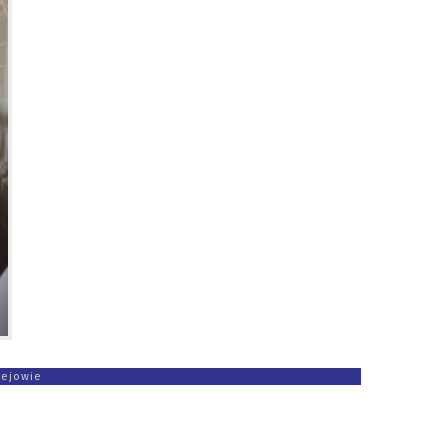
zejowie