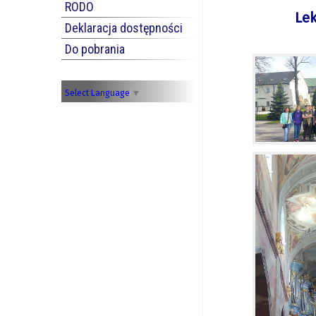
RODO
Lek
Deklaracja dostępności
Do pobrania
Select Language
▼