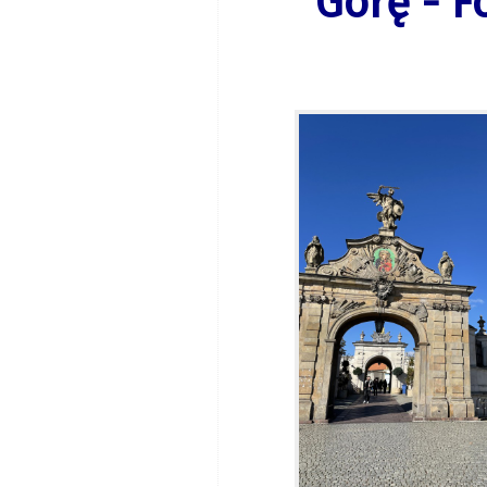
Górę - F