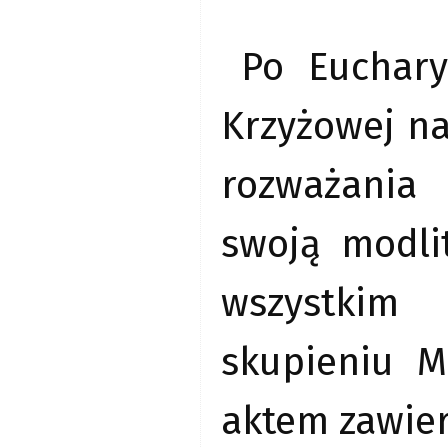
Po Euchary
Krzyżowej na
rozważania
swoją modl
wszystkim 
skupieniu M
aktem zawier