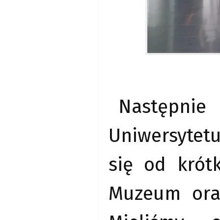
Następnie
Uniwersytetu
się od krót
Muzeum ora