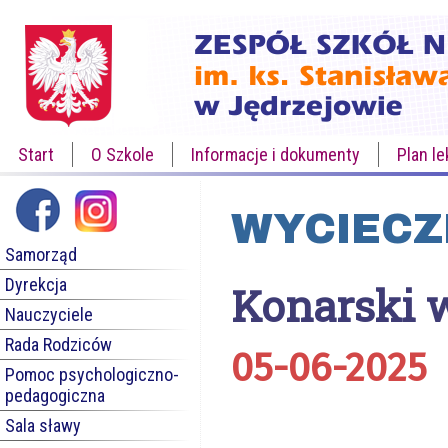
Start
O Szkole
Informacje i dokumenty
Plan le
WYCIECZ
Samorząd
Dyrekcja
Konarski 
Nauczyciele
Rada Rodziców
05-06-2025
Pomoc psychologiczno-
pedagogiczna
Sala sławy