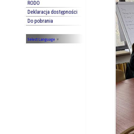
RODO
Deklaracja dostępności
Do pobrania
Select Language
▼