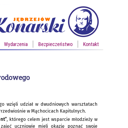
Wydarzenia
Bezpieczeństwo
Kontakt
wodowego
ego wzięli udział w dwudniowych warsztatach
Przedwiośnie w Mąchocicach Kapitulnych.
ent”
, którego celem jest wsparcie młodzieży w
zajęć uczniowie mieli okazję poznać swoje