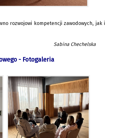
wno rozwojowi kompetencji zawodowych, jak i
Sabina Chechelska
wego - Fotogaleria