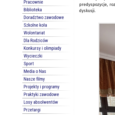
Pracownie
predyspozycje, ro
Biblioteka
dyskusji.
Doradztwo zawodowe
Szkolne koła
Wolontariat
Dla Rodziców
Konkursy i olimpiady
Wycieczki
Sport
Media o Nas
Nasze filmy
Projekty i programy
Praktyki zawodowe
Losy absolwentów
Przetargi