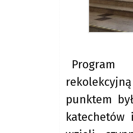
Program 
rekolekcyjn
punktem był
katechetów 