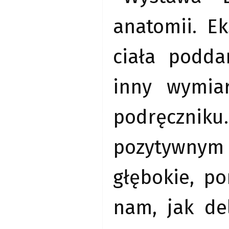
anatomii. E
ciała podda
inny wymiar
podręczniku
pozytywnym
głębokie, po
nam, jak de