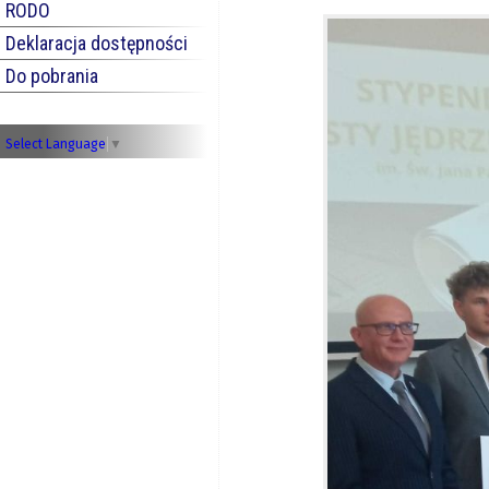
RODO
Deklaracja dostępności
Do pobrania
Select Language
▼