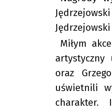
Jędrzejows
Jędrzejowski
Miłym akce
artystyczny
oraz Grzeg
uświetnili 
charakter.