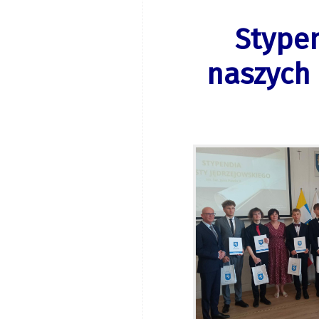
Stypen
naszych 