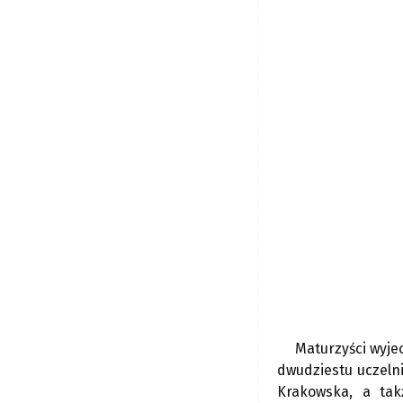
Maturzyści wyje
dwudziestu uczelni
Krakowska, a tak