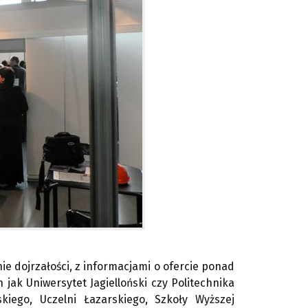
ie dojrzałości, z informacjami o ofercie ponad
 jak Uniwersytet Jagielloński czy Politechnika
iego, Uczelni Łazarskiego, Szkoły Wyższej