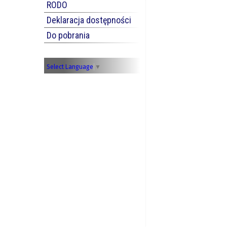
RODO
Deklaracja dostępności
Do pobrania
Select Language
▼