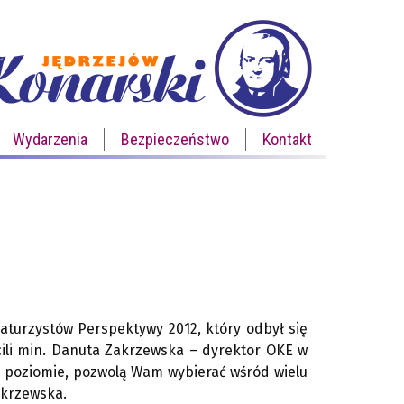
Wydarzenia
Bezpieczeństwo
Kontakt
Maturzystów Perspektywy 2012, który odbył się
ycili min. Danuta Zakrzewska – dyrektor OKE w
 poziomie, pozwolą Wam wybierać wśród wielu
akrzewska.