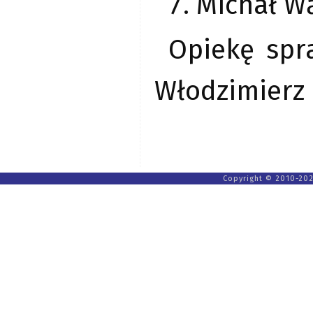
Michał W
Opiekę spra
Włodzimierz 
Copyright © 2010-202