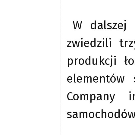
W dalszej 
zwiedzili t
produkcji ł
elementów 
Company in
samochodów (