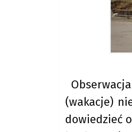
Obserwacja
(wakacje) ni
dowiedzieć o