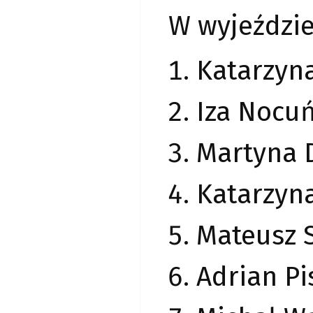
W wyjeździe
Katarzyna
Iza Nocu
Martyna 
Katarzyna
Mateusz 
Adrian Pi