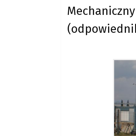
Mechanicz
(odpowiednik