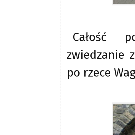
Całość po
zwiedzanie 
po rzece Wag