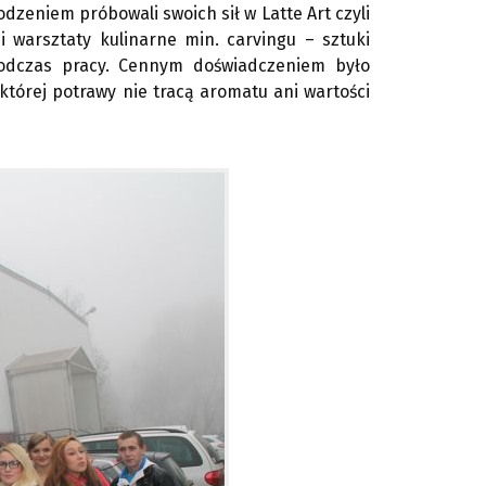
dzeniem próbowali swoich sił w Latte Art czyli
 warsztaty kulinarne min. carvingu – sztuki
podczas pracy. Cennym doświadczeniem było
której potrawy nie tracą aromatu ani wartości