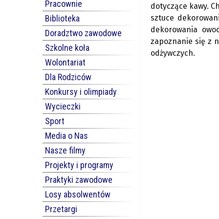
Pracownie
dotyczące kawy. Ch
Biblioteka
sztuce dekorowani
dekorowania owoc
Doradztwo zawodowe
zapoznanie się z n
Szkolne koła
odżywczych.
Wolontariat
Dla Rodziców
Konkursy i olimpiady
Wycieczki
Sport
Media o Nas
Nasze filmy
Projekty i programy
Praktyki zawodowe
Losy absolwentów
Przetargi