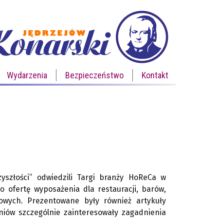
Wydarzenia
Bezpieczeństwo
Kontakt
zyszłości” odwiedzili Targi branży HoReCa w
 ofertę wyposażenia dla restauracji, barów,
egowych. Prezentowane były również artykuły
niów szczególnie zainteresowały zagadnienia