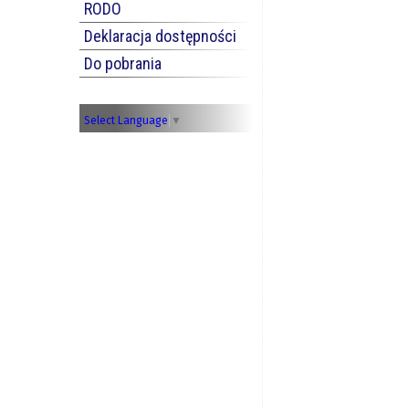
RODO
Deklaracja dostępności
Do pobrania
Select Language
▼