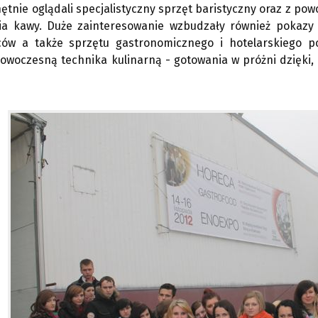
ętnie oglądali specjalistyczny sprzęt baristyczny oraz z powo
a kawy. Duże zainteresowanie wzbudzały również pokazy i
ów a także sprzętu gastronomicznego i hotelarskiego 
owoczesną technika kulinarną - gotowania w próżni dzięki, 