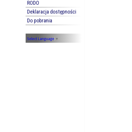
RODO
Deklaracja dostępności
Do pobrania
Select Language
▼