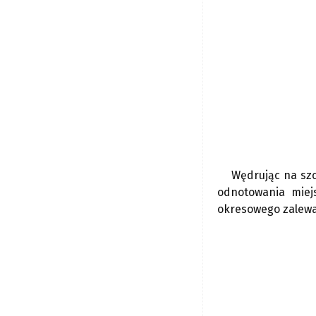
Wędrując na szc
odnotowania miej
okresowego zalewa