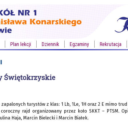
Plan lekcji
Dziennik
Egzaminy
Rekrutacja
I
y Świętokrzyskie
a zapalonych turystów z klas: 1 Lb, 1Le, 1H oraz 2 E mimo 
 coroczny rajd organizowany przez koło SKKT – PTSM. Opi
lina Haja, Marcin Bielecki i Marcin Białek.