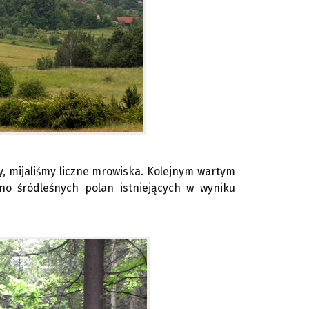
ny, mijaliśmy liczne mrowiska. Kolejnym wartym
no śródleśnych polan istniejących w wyniku