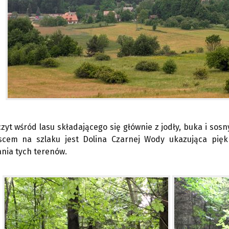
zyt wśród lasu składającego się głównie z jodły, buka i sos
scem na szlaku jest Dolina Czarnej Wody ukazująca pięk
nia tych terenów.