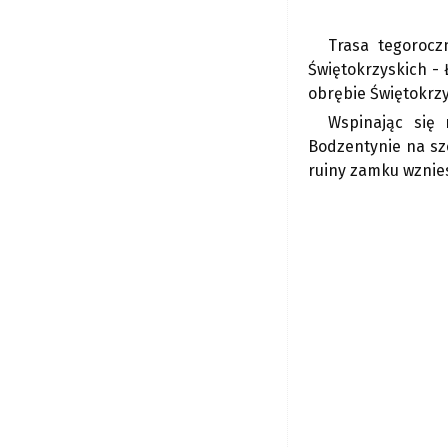
Trasa tegorocz
Świętokrzyskich - 
obrębie Świętokrzy
Wspinając się 
Bodzentynie na sz
ruiny zamku wznies