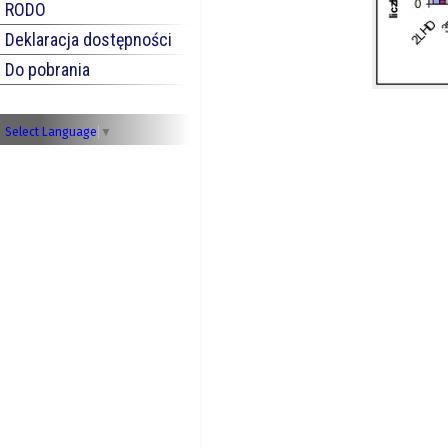
RODO
Deklaracja dostępności
Do pobrania
Select Language
▼