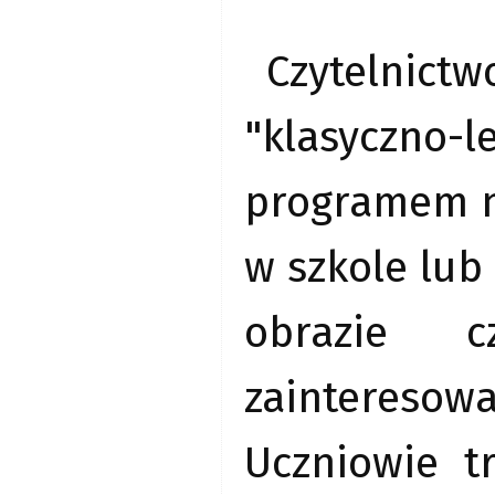
Czytelnict
"klasyczno
programem n
w szkole lub
obrazie c
zainteresowa
Uczniowie t