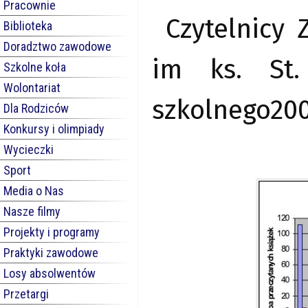
Pracownie
Czytelnicy
Biblioteka
Doradztwo zawodowe
im ks. St.
Szkolne koła
Wolontariat
szkolnego200
Dla Rodziców
Konkursy i olimpiady
Wycieczki
Sport
Media o Nas
Nasze filmy
Projekty i programy
Praktyki zawodowe
Losy absolwentów
Przetargi