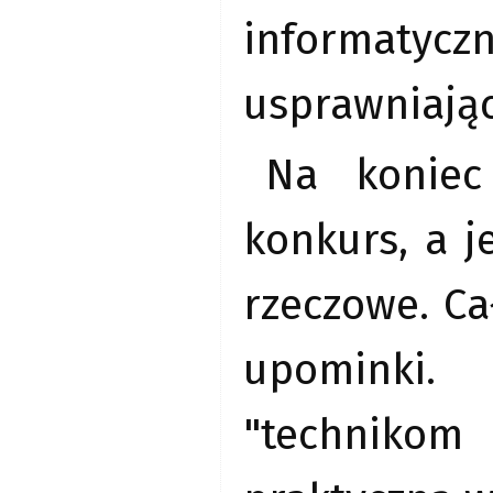
informatyc
usprawniając
Na koniec
konkurs, a j
rzeczowe. C
upominki.
"technikom