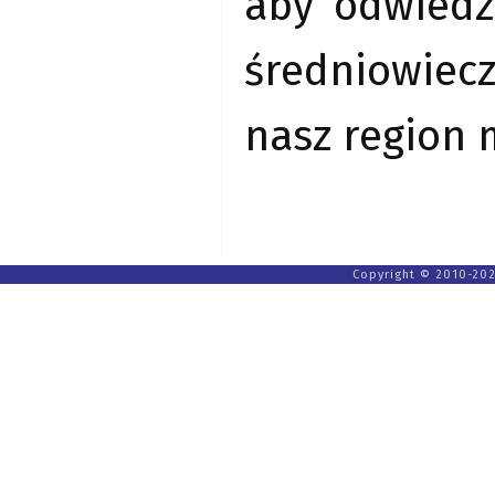
aby odwiedz
średniowiec
nasz region m
Copyright © 2010-202