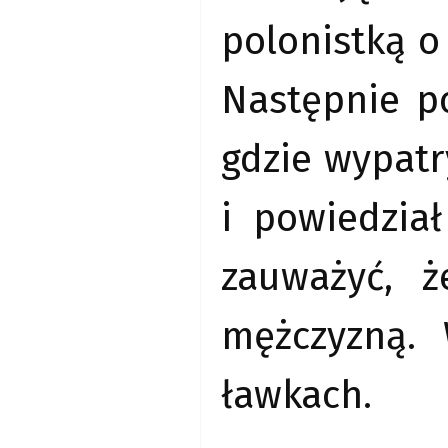
polonistką o
Następnie po
gdzie wypatr
i powiedzia
zauważyć, 
mężczyzną.
ławkach.