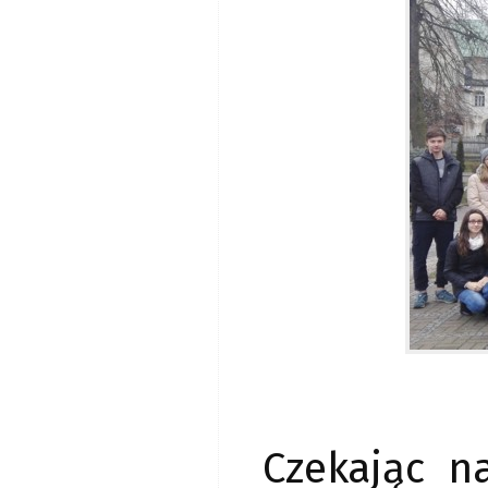
Czekając n