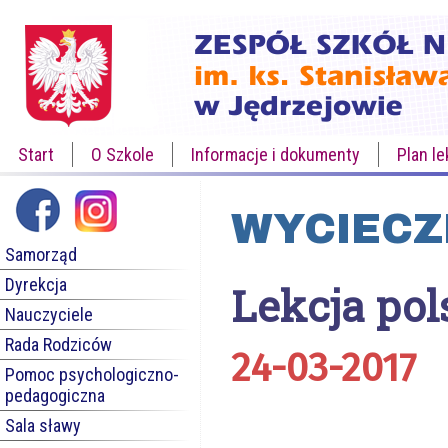
Start
O Szkole
Informacje i dokumenty
Plan le
WYCIECZ
Samorząd
Dyrekcja
Lekcja pol
Nauczyciele
Rada Rodziców
24-03-2017
Pomoc psychologiczno-
pedagogiczna
Sala sławy