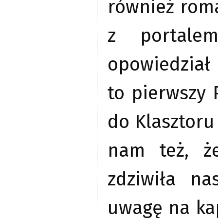
również roma
z portale
opowiedział
to pierwszy 
do Klasztoru
nam też, ż
zdziwiła na
uwagę na kap