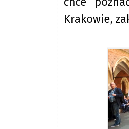
chce pozna
Krakowie, zak