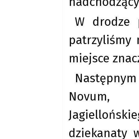
nadchodzący
W drodze 
patrzyliśmy 
miejsce znac
Następnym 
Novum, g
Jagiellońskie
dziekanaty 