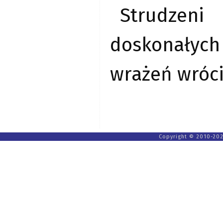
Strudzen
doskonałych
wrażeń wróci
Copyright © 2010-202