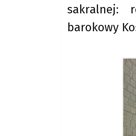
sakralnej:
barokowy Kośc