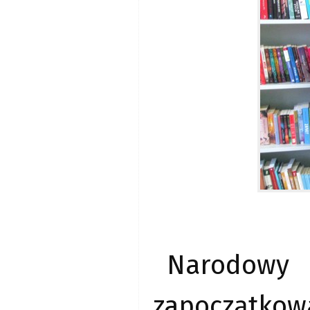
Narodowy
zapoczątkow