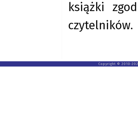
książki zgo
czytelników.
Copyright © 2010-202