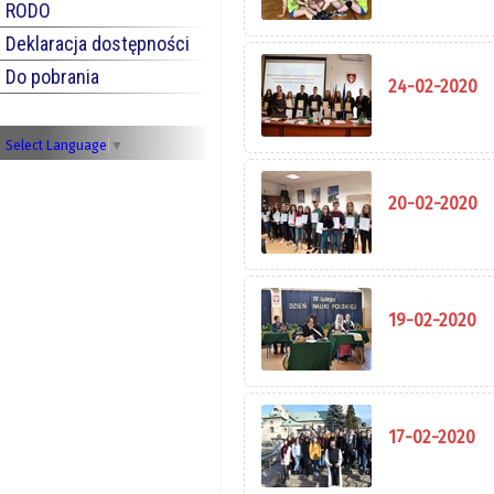
RODO
Deklaracja dostępności
Do pobrania
24-02-2020
Select Language
▼
20-02-2020
19-02-2020
17-02-2020