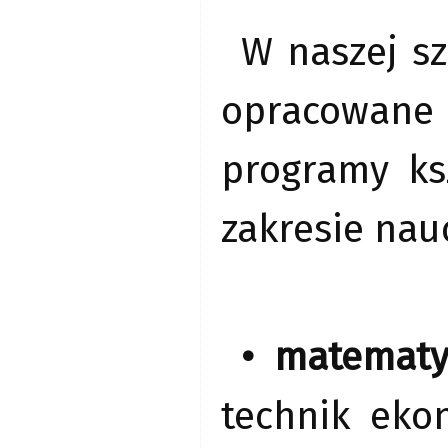
W naszej s
opracowane 
programy ks
zakresie nau
• matematy
technik eko