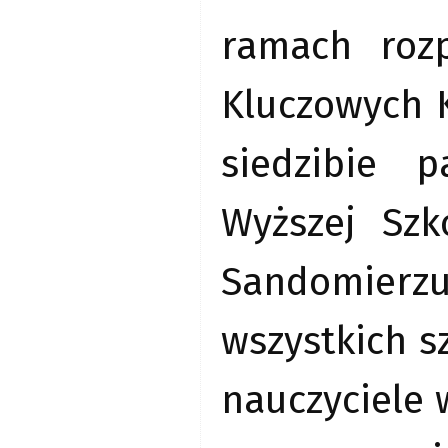
ramach rozp
Kluczowych 
siedzibie 
Wyższej Szk
Sandomierzu
wszystkich s
nauczyciele 