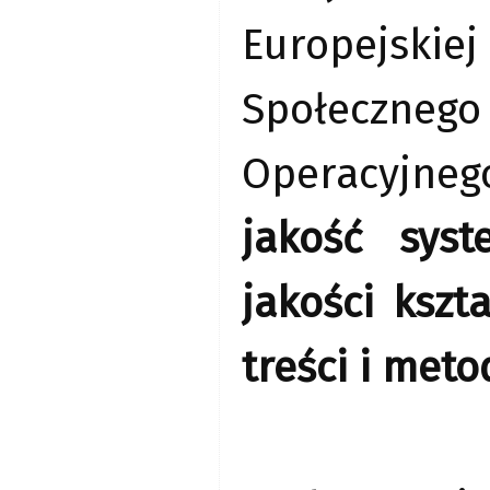
Europejski
Społecznego
Operacyjneg
jakość sys
jakości kszt
treści i meto