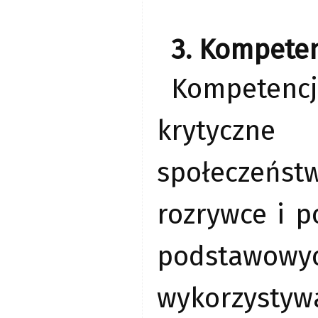
3. Kompeten
Kompetencj
krytyczne
społeczeńs
rozrywce i p
podstawowy
wykorzysty