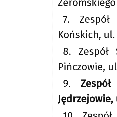
Żeromskiego
7. Zespół
Końskich, ul.
8. Zespół 
Pińczowie, ul
9.
Zespół
Jędrzejowie,
10. Zespół