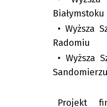
Białymstoku
• Wyższa S
Radomiu
• Wyższa S
Sandomierzu
Projekt f