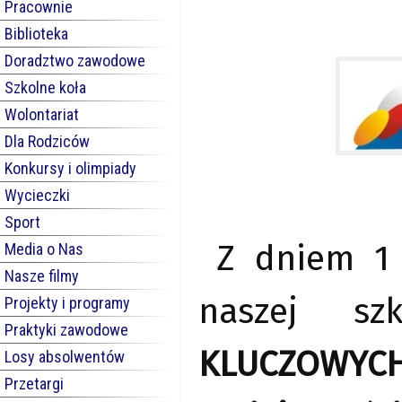
Pracownie
Biblioteka
Doradztwo zawodowe
Szkolne koła
Wolontariat
Dla Rodziców
Konkursy i olimpiady
Wycieczki
Sport
Z dniem 1 
Media o Nas
Nasze filmy
naszej sz
Projekty i programy
Praktyki zawodowe
KLUCZOWYCH
Losy absolwentów
Przetargi