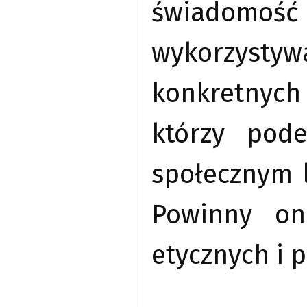
świadomość
wykorzysty
konkretnych 
którzy pode
społecznym 
Powinny on
etycznych i 