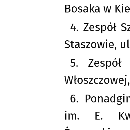
Bosaka w Kie
4. Zespół S
Staszowie, ul
5. Zespół
Włoszczowej,
6. Ponadgi
im. E. Kw