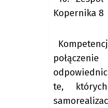
Kopernika 8
Kompetenc
połączeni
odpowiednic
te, któryc
samorealizac