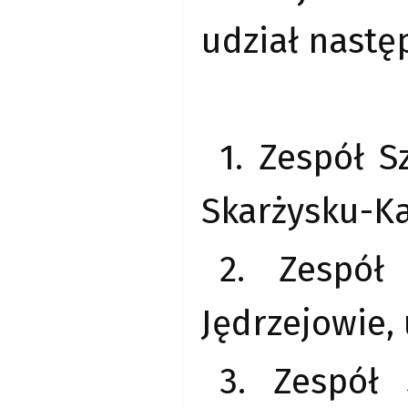
udział nastę
1. Zespół 
Skarżysku-Ka
2. Zespół
Jędrzejowie, 
3. Zespół 