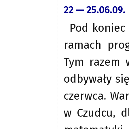
22 — 25.06.09.
Pod koniec 
ramach prog
Tym razem w
odbywały się 
czerwca. War
w Czudcu, d