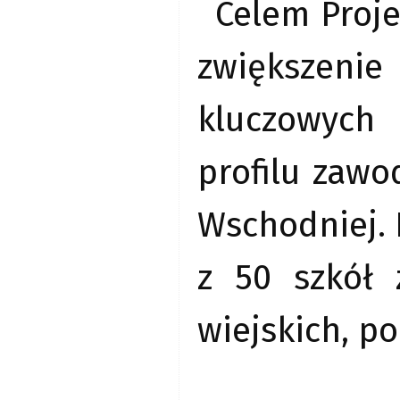
Celem Proj
zwiększenie
kluczowych
profilu zawo
Wschodniej. 
z 50 szkół
wiejskich, p