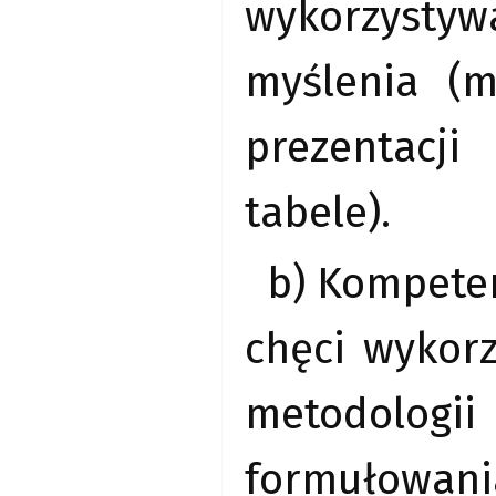
wykorzyst
myślenia (m
prezentacji
tabele).
b) Kompeten
chęci wykorz
metodologii 
formułowani