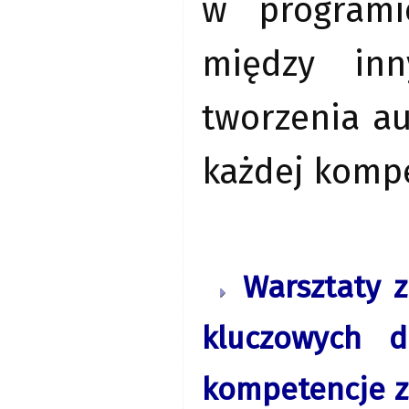
w programi
między inn
tworzenia au
każdej kompe
Warsztaty z
kluczowych d
kompetencje z