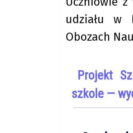
Uczniowie z 
udziału w 
Obozach Nau
Projekt S
szkole — wy