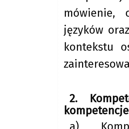
mówienie, c
języków ora
kontekstu o
zainteresowa
2. Kompet
kompetencje
a) Kompe