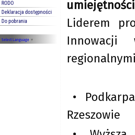
umiejętnośc
RODO
Deklaracja dostępności
Liderem pro
Do pobrania
Innowacji 
Select Language
▼
regionalnymi
• Podkarpa
Rzeszowie
• Wyższa 