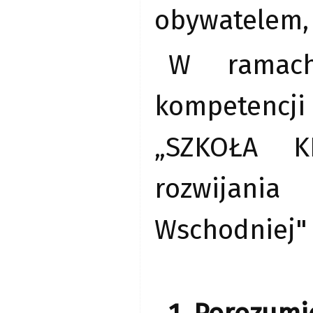
obywatelem, i
W ramach
kompetencji
„SZKOŁA K
rozwijania
Wschodniej" 