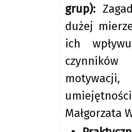
grup):
Zagadn
dużej mierz
ich wpływu
czynników
motywacji,
umiejętności
Małgorzata W