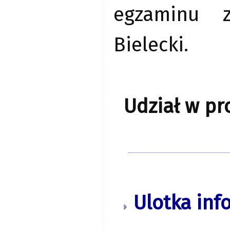
egzaminu z
Bielecki.
Udział w pro
Ulotka inf