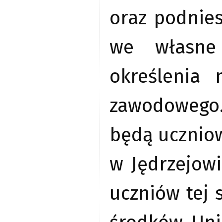
oraz podnies
we własne 
określenia 
zawodowego
będą uczniow
w Jędrzejow
uczniów tej 