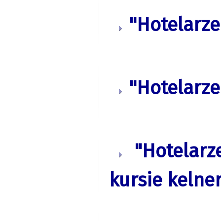
"Hotelarze
"Hotelarze
"Hotelarz
kursie kelne