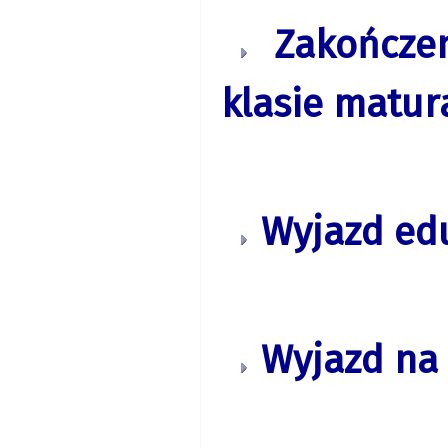
Zakończen
klasie matur
Wyjazd edu
Wyjazd na