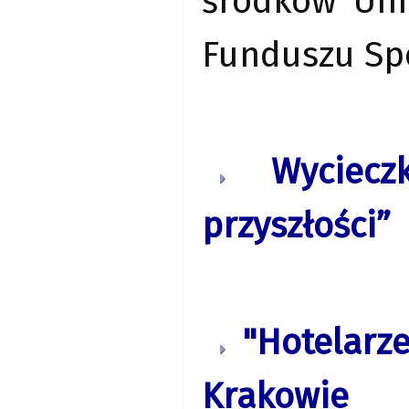
środków Uni
Funduszu Sp
Wyciec
przyszłości”
"Hotelarze
Krakowie