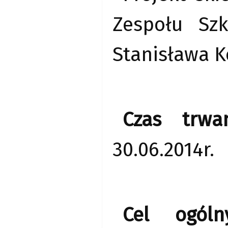
Zespołu Sz
Stanisława K
Czas trwan
30.06.2014r.
Cel ogóln